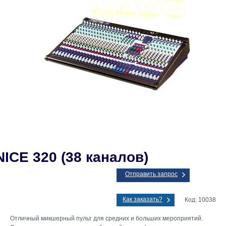
ICE 320 (38 каналов)
Отправить запрос
Как заказать?
Код: 10038
Отличный микшерный пульт для средних и больших мероприятий.