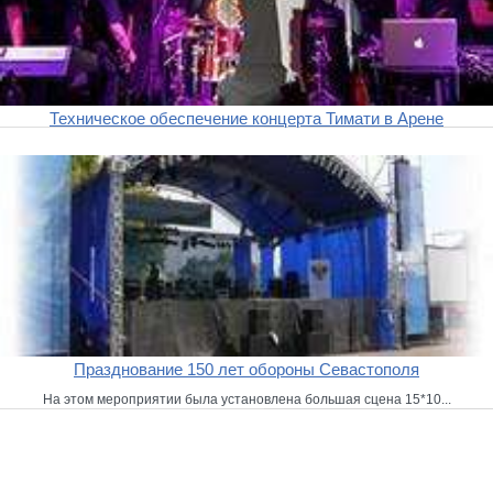
Техническое обеспечение концерта Тимати в Арене
Празднование 150 лет обороны Севастополя
На этом мероприятии была установлена большая сцена 15*10...