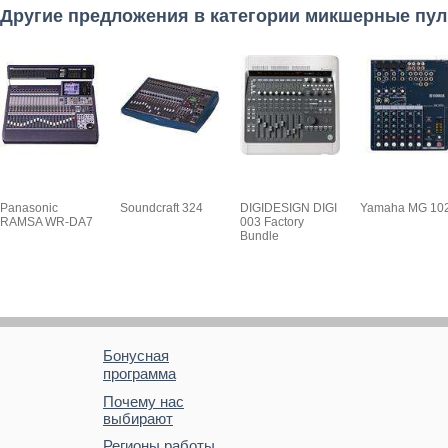
Другие предложения в категории микшерные пу
Panasonic
Soundcraft 324
DIGIDESIGN DIGI
Yamaha MG 10
RAMSA WR-DA7
003 Factory
Bundle
Бонусная
программа
Почему нас
выбирают
Регионы работы