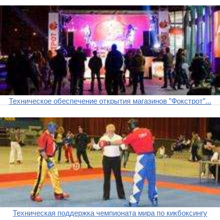
Техническое обеспечение открытия магазинов ”Фокстрот”...
Техническая поддержка чемпионата мира по кикбоксингу