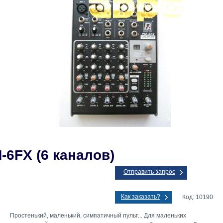
-6FX (6 каналов)
Отправить запрос
Как заказать?
Код: 10190
Простенький, маленький, симпатичный пульт... Для маленьких