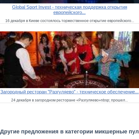
Global Sport Invest - техническая поддержка открытия
европейского...
16 декабря в Киеве состоялось торжественное открытие европейского...
Загородный ресторан ”Разгуляево” - техническое обеспечение...
24 декабря в загородном ресторане «Разгуляево»nbsp; прошел...
Другие предложения в категории микшерные пу