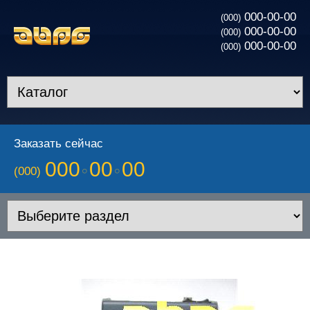
000-00-00
(000)
000-00-00
(000)
000-00-00
(000)
Заказать сейчас
000
00
00
(000)