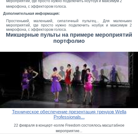
мероприятий, где просто нужно подключить ноутбук и максимум 2
микрофона, с эффектором голоса.
Дополнительная информация:
Простенький, маленький, сипатичный пультец... Для маленьких
мероприятий, где просто нужно подключить ноубук и максимум 2
микрофона, с эффектором голоса.
Микшерные пульты на примере мероприятий
портфолио
Техническое обеспечение презентация трендов Wella
Professionals...
22 февраля в концерт-холле Freedom состоялось масштабное
мероприятие...