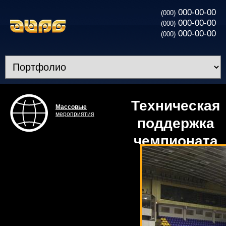
000-00-00
(000)
000-00-00
(000)
000-00-00
(000)
Техническая
Массовые
мероприятия
поддержка
чемпионата
мира по
кикбоксингу