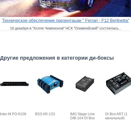
Техническое обеспечение презентации ” Ferrari - F12 Berlinetta”
16 декабря в "Холле Чемпионов" НСК "Олимпийский" состоялась...
Другие предложения в категории ди-боксы
Inter-M PO-9106
BSS AR-133
IMG Stage Line
Di Box ART (1
DIB-104 DI Box
канальный)