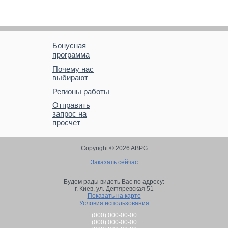
Бонусная
программа
Почему нас
выбирают
Регионы работы
Отправить
запрос на
просчет
Copyright © 2026 ABPG
Заказать сейчас
Будем рады видеть Вас по адресу:
г. Киев,
ул. Дегтяревская 51
Показать на карте
Условия использования
(000) 000-00-00
(000) 000-00-00