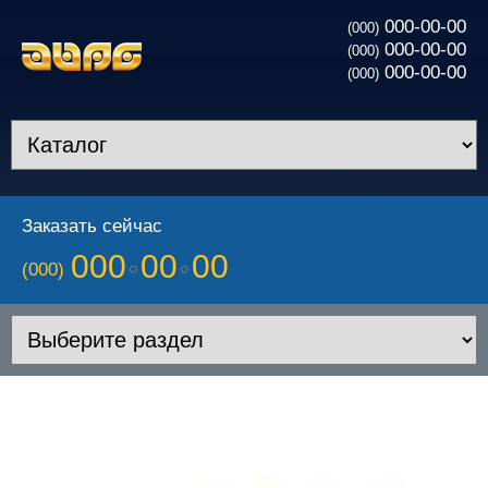
000-00-00
(000)
000-00-00
(000)
000-00-00
(000)
Заказать сейчас
000
00
00
(000)