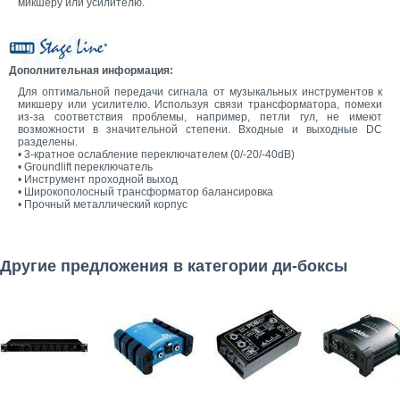
микшеру или усилителю.
Дополнительная информация:
Для оптимальной передачи сигнала от музыкальных инструментов к
микшеру или усилителю. Используя связи трансформатора, помехи
из-за соответствия проблемы, например, петли гул, не имеют
возможности в значительной степени. Входные и выходные DC
разделены.
• 3-кратное ослабление переключателем (0/-20/-40dB)
• Groundlift переключатель
• Инструмент проходной выход
• Широкополосный трансформатор балансировка
• Прочный металлический корпус
Другие предложения в категории ди-боксы