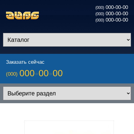
000-00-00
(000)
000-00-00
(000)
000-00-00
(000)
Заказать сейчас
000
00
00
(000)