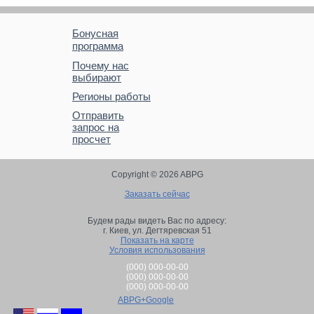
Бонусная
программа
Почему нас
выбирают
Регионы работы
Отправить
запрос на
просчет
Copyright © 2026 ABPG
Заказать сейчас
Будем рады видеть Вас по адресу:
г. Киев,
ул. Дегтяревская 51
Показать на карте
Условия использования
(000) 000-00-00
(000) 000-00-00
(000) 000-00-00
ABPG+Google