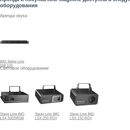
оборудования
Аренда звука
IMG Stage Line
DIB 106
Световое оборудование
Stage Line IMG
Stage Line IMG
Stage Line IMG
LSX-500SRGB
LSX-250 RGY
LSX-150 RGY