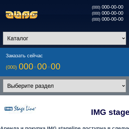
000-00-00
(000)
000-00-00
(000)
000-00-00
(000)
Заказать сейчас
000
00
00
(000)
IMG stage
Аренда и покупка IMG stageline доступна в след