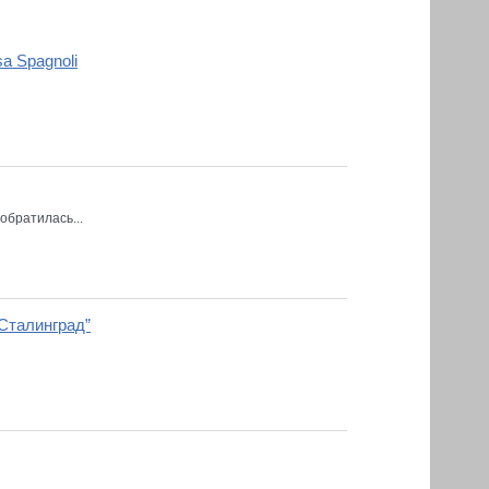
a Spagnoli
обратилась...
Сталинград”