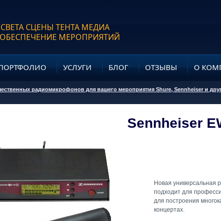
 СВЕТА СЦЕНЫ ТЕНТА МЕДИА
 ОБЕСПЕЧЕНИЕ МЕРОПРИЯТИЙ
ПОРТФОЛИО
УСЛУГИ
БЛОГ
ОТЗЫВЫ
О КОМ
чественных радиомикрофонов для вашего мероприятия Shure, Sennheiser и дру
Sennheiser E
Новая универсальная р
подходит для професси
для построения многок
концертах.