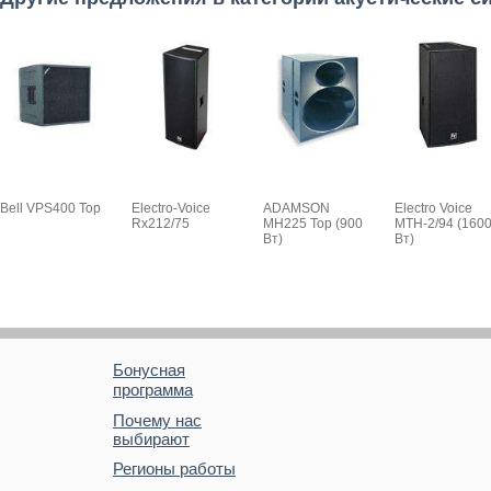
Bell VPS400 Top
Electro-Voice
ADAMSON
Electro Voice
Rx212/75
MH225 Top (900
MTH-2/94 (160
Вт)
Вт)
Бонусная
программа
Почему нас
выбирают
Регионы работы