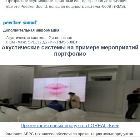
Прекрасный звук: мощный, приятный бас, прекрасная детализация.
Все это Peecker Sound. Большая мощность системы -600Вт (RMS).
Дополнительная информация:
Акустическая система - 2-x полосная
8 Ом - макс. SPL132 дБ - пик RMS 600Вт
Акустические системы на примере мероприятий
портфолио
Презентация новых продуктов LOREAL, Киев
Компания ABPG технически обеспечила презентацию новых продуктов...