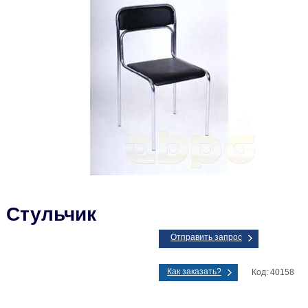
Стульчик
Отправить запрос
Как заказать?
Код: 40158