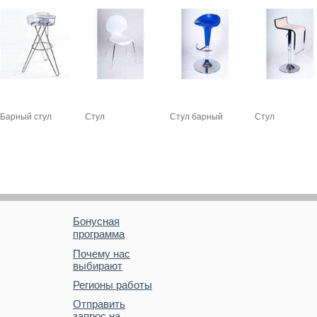
Барный стул
Стул
Стул барный
Стул
Бонусная
программа
Почему нас
выбирают
Регионы работы
Отправить
запрос на