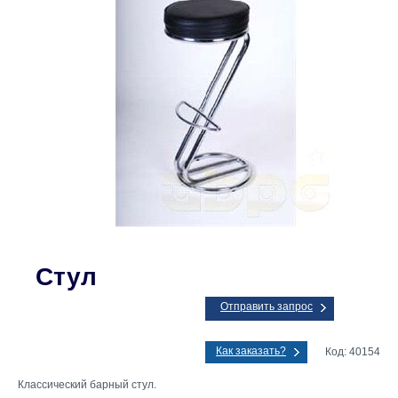
Стул
Отправить запрос
Как заказать?
Код: 40154
Классический барный стул.