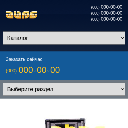
000-00-00
(000)
000-00-00
(000)
000-00-00
(000)
Заказать сейчас
000
00
00
(000)