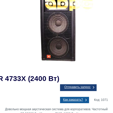
R 4733X (2400 Вт)
Отправить запрос
Как заказать?
Код: 1071
Довольно мощная акустическая система для корпоративов. Частотный