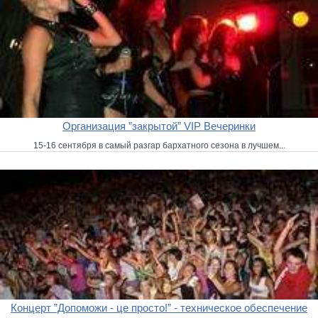
Организация ”закрытой” VIP Вечеринки
15-16 сентября в самый разгар бархатного сезона в лучшем...
Концерт ”Допоможи - це просто!” - техническое обеспечение