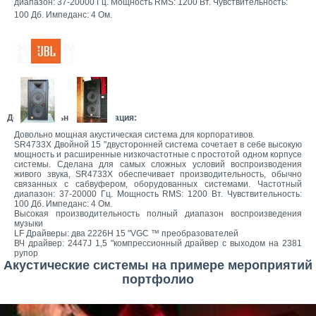
диапазон: 37-20000 Гц. Мощность RMS: 1200 Вт. Чувствительность:
100 Дб. Импеданс: 4 Ом.
Дополнительная информация:
Довольно мощная акустическая система для корпоративов.
SR4733X Двойной 15 "двусторонней система сочетает в себе высокую
мощность и расширенные низкочастотные с простотой одном корпусе
системы. Сделана для самых сложных условий воспроизводения
живого звука, SR4733X обеспечивает производительность, обычно
связанных с сабвуфером, оборудованных системами. Частотный
диапазон: 37-20000 Гц. Мощность RMS: 1200 Вт. Чувствительность:
100 Дб. Импеданс: 4 Ом.
Высокая производительность полный диапазон воспроизведения
музыки
LF Драйверы: два 2226H 15 "VGC ™ преобразователей
ВЧ драйвер: 2447J 1,5 "компрессионный драйвер с выходом на 2381
рупор
Акустические системы на примере мероприятий
портфолио