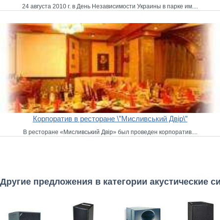
24 августа 2010 г. в День Независимости Украины в парке им....
Корпоратив в ресторане \”Мисливський Двір\”
В ресторане «Мисливський Двір» был проведен корпоратив....
Другие предложения в категории акустические с