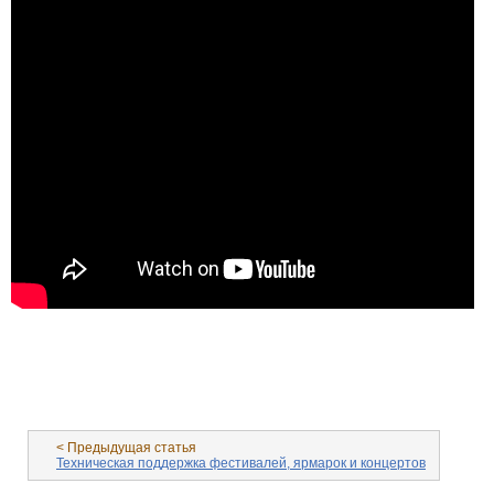
< Предыдущая статья
Техническая поддержка фестивалей, ярмарок и концертов