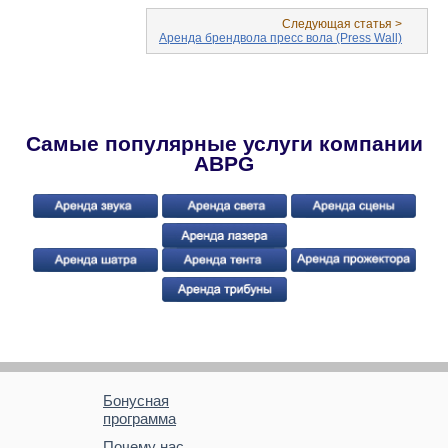
Следующая статья >
Аренда брендвола пресс вола (Press Wall)
Самые популярные услуги компании
ABPG
Бонусная
программа
Почему нас