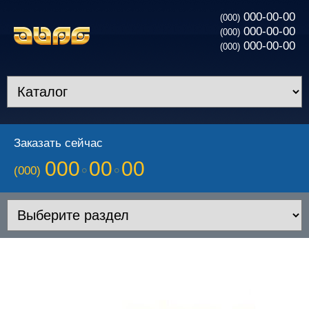
000-00-00
(000)
000-00-00
(000)
000-00-00
(000)
Заказать сейчас
000
00
00
(000)