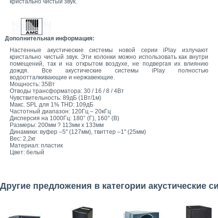
кристально чистый звук.
Дополнительная информация:
Настенные акустические системы новой серии iPlay излучают
кристально чистый звук. Эти колонки можно использовать как внутри
помещений, так и на открытом воздухе, не подвергая их влиянию
дождя. Все акустические системы iPlay полностью
водоотталкивающие и нержавеющие.
Мощность: 35Вт
Отводы трансформатора: 30 / 16 / 8 / 4Вт
Чувствительность: 89дБ (1Вт/1м)
Макс. SPL для 1% THD: 109дБ
Частотный диапазон: 120Гц – 20кГц
Дисперсия на 1000Гц: 180° (Г), 160° (В)
Размеры: 200мм ? 113мм x 133мм
Динамики: вуфер –5" (127мм), твиттер –1" (25мм)
Вес: 2,2кг
Материал: пластик
Цвет: белый
Другие предложения в категории акустические с