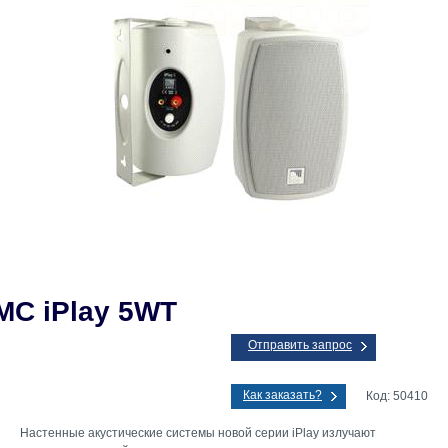
MC iPlay 5WT
Отправить запрос
Как заказать?
Код: 50410
Настенные акустические системы новой серии iPlay излучают