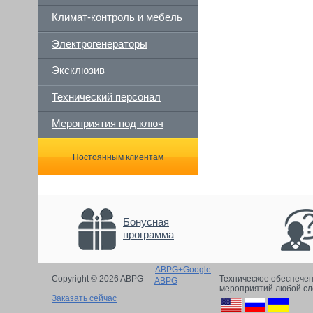
Климат-контроль и мебель
Электрогенераторы
Эксклюзив
Технический персонал
Мероприятия под ключ
Постоянным клиентам
Бонусная
программа
ABPG+Google
Copyright © 2026 ABPG
Техническое обеспече
ABPG
мероприятий любой с
Заказать сейчас