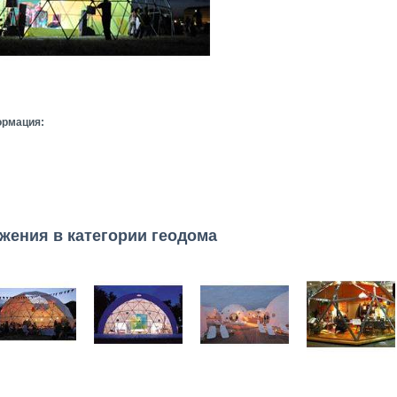
ормация:
жения в категории геодома