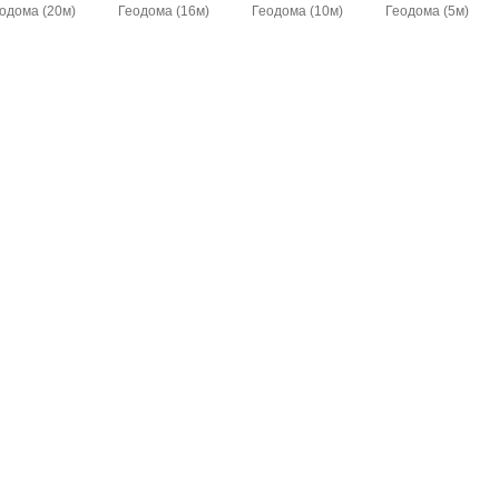
одома (20м)
Геодома (16м)
Геодома (10м)
Геодома (5м)