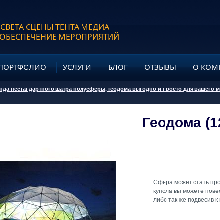
 СВЕТА СЦЕНЫ ТЕНТА МЕДИА
 ОБЕСПЕЧЕНИЕ МЕРОПРИЯТИЙ
ПОРТФОЛИО
УСЛУГИ
БЛОГ
ОТЗЫВЫ
О КОМ
нда нестандартного шатра полусферы, геодома выгодно и просто для вашего 
Геодома (1
Сфера может стать про
купола вы можете повес
либо так же подвесив к 