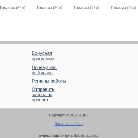
Геодома (26м)
Геодома (20м)
Геодома (12м)
Геодома (10м)
Бонусная
программа
Почему нас
выбирают
Регионы работы
Отправить
запрос на
просчет
Copyright © 2026 ABPG
Заказать сейчас
Будем рады видеть Вас по адресу: