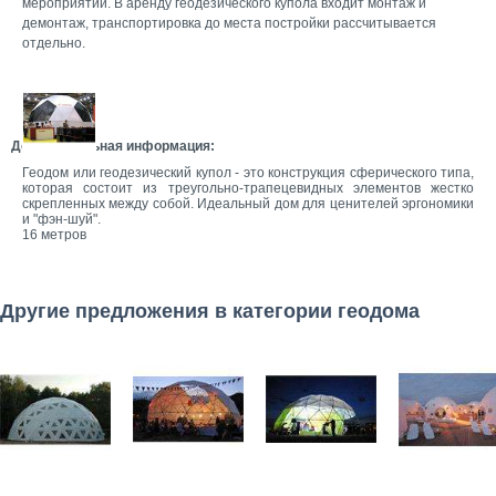
мероприятий. В аренду геодезического купола входит монтаж и
демонтаж, транспортировка до места постройки рассчитывается
отдельно.
Дополнительная информация:
Геодом или геодезический купол - это конструкция сферического типа,
которая состоит из треугольно-трапецевидных элементов жестко
скрепленных между собой. Идеальный дом для ценителей эргономики
и "фэн-шуй".
16 метров
Другие предложения в категории геодома