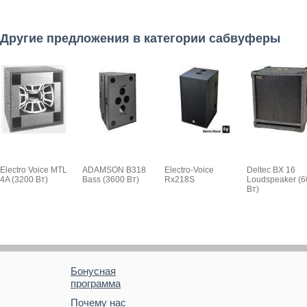
Другие предложения в категории сабвуферы
Electro Voice MTL
ADAMSON B318
Electro-Voice
Deltec BX 16
4A (3200 Вт)
Bass (3600 Вт)
Rx218S
Loudspeaker (6
Вт)
Бонусная
программа
Почему нас