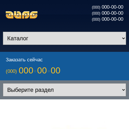
000-00-00
(000)
000-00-00
(000)
000-00-00
(000)
Заказать сейчас
000
00
00
(000)