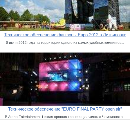
Техническое обеспечение фан зоны Евро-2012 в Литвиновке
8 июня 2012 года на территории одного из самых удобных кемпингов...
Техническое обеспечение ”EURO FINAL PARTY open air”
В Arena Entertainment 1 июля прошла трансляция Финала Чемпионата...