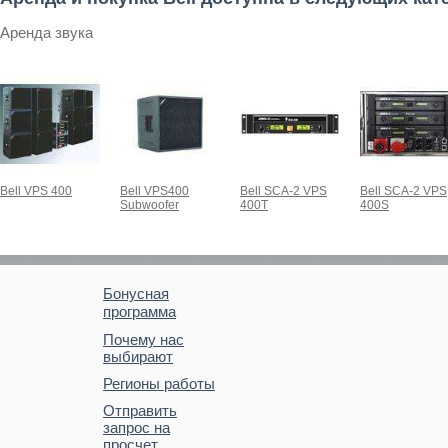
Аренда звука
Bell VPS 400
Bell VPS400
Bell SCA-2 VPS
Bell SCA-2 VPS
Subwoofer
400T
400S
Бонусная
программа
Почему нас
выбирают
Регионы работы
Отправить
запрос на
просчет