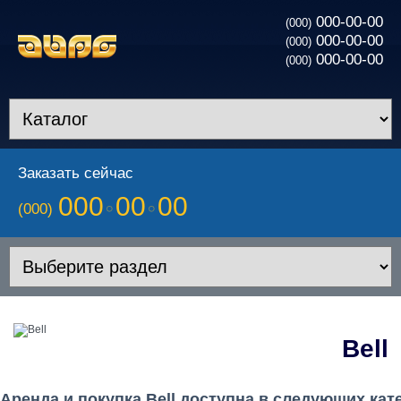
000-00-00
(000)
000-00-00
(000)
000-00-00
(000)
Заказать сейчас
000
00
00
(000)
Bell
Аренда и покупка Bell доступна в следующих ка