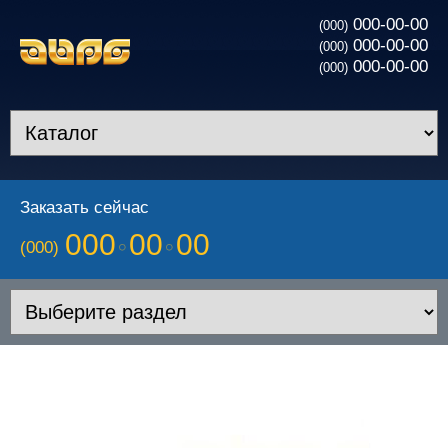
000-00-00
(000)
000-00-00
(000)
000-00-00
(000)
Заказать сейчас
000
00
00
(000)