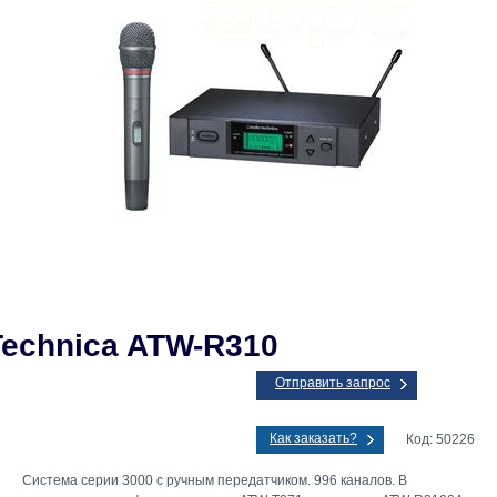
Technica ATW-R310
Отправить запрос
Как заказать?
Код: 50226
Система cерии 3000 с ручным передатчиком. 996 каналов. В