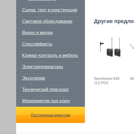
Сцена, тент и конструкции
Другие предл
Световое оборудование
Видео и медиа
Спецэффекты
Климат-контроль и мебель
Электрогенераторы
Эксклюзив
Sennheiser EW
Sh
112-PG3
Технический персонал
Мероприятия под ключ
Постоянным клиентам