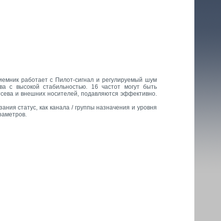
риемник работает с Пилот-сигнал и регулируемый шум
ва с высокой стабильностью. 16 частот могут быть
тсева и внешних носителей, подавляются эффективно.
ния статус, как канала / группы назначения и уровня
раметров.