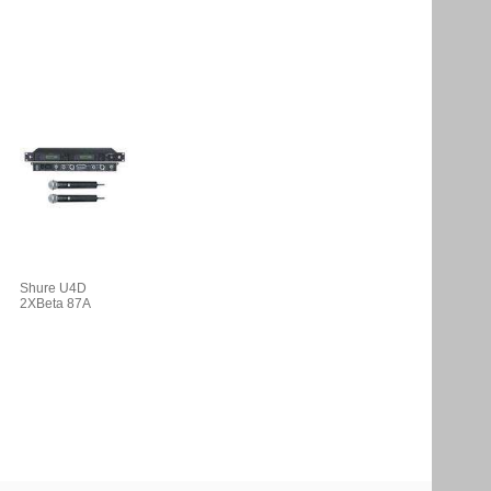
Shure U4D
2XBeta 87A