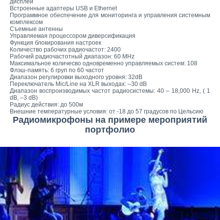
дисплей
Встроенные адаптеры USB и Ethernet
Программное обеспечение для мониторинга и управления системным
комплексом
Съемные антенны
Управляемая процессором диверсификация
Функция блокирования настроек
Количество рабочих радиочастот: 2400
Рабочий радиочастотный диапазон: 60 MHz
Максимальное количесво одновременно управляемых систем: 108
Флэш-память: 6 груп по 60 частот
Диапазон регулировки выходного уровня: 32dB
Переключатель Mic/Line на XLR выходах: –30 dB
Диапазон воспроизводимых частот радиосистемы: 40 – 18,000 Hz, ( 1
dB, –3 dB)
Радиус действия: до 500м
Внешние температурные условия: от -18 до 57 градусов по Цельсию
Радиомикрофоны на примере мероприятий
портфолио