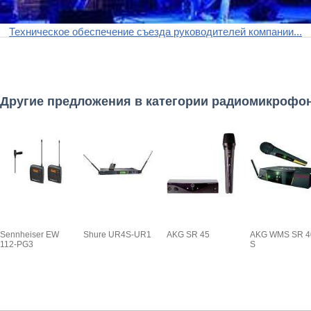
Техническое обеспечение съезда руководителей компании...
Другие предложения в категории радиомикрофо
Sennheiser EW
Shure UR4S-UR1
AKG SR 45
AKG WMS SR 4
112-PG3
S