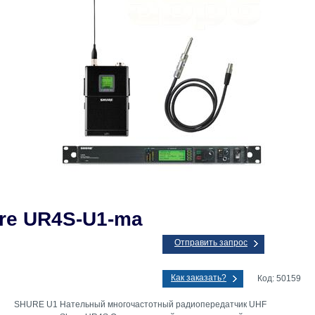
re UR4S-U1-ma
Отправить запрос
Как заказать?
Код: 50159
SHURE U1 Нательный многочастотный радиопередатчик UHF