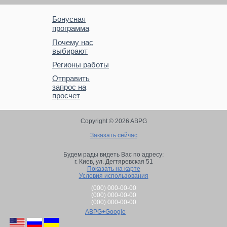
Бонусная
программа
Почему нас
выбирают
Регионы работы
Отправить
запрос на
просчет
Copyright © 2026 ABPG
Заказать сейчас
Будем рады видеть Вас по адресу:
г. Киев,
ул. Дегтяревская 51
Показать на карте
Условия использования
(000) 000-00-00
(000) 000-00-00
(000) 000-00-00
ABPG+Google