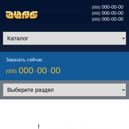
000-00-00
(000)
000-00-00
(000)
000-00-00
(000)
Заказать сейчас
000
00
00
(000)