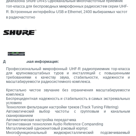
диапазона Shure UR4S Одноканальный многочастотный приемник
топ-класса для беспроводных микрофонных радиосистем серии UHF-
R. Встроенные интерфейсы USB и Ethernet, 2400 выбираемых частот
в радиочастотно
Дополнительная информация:
Профессиональный микрофонный UHF-R радиоприемник тор-класса
для крупномасштабных туров и инсталляций с повышенными
требованиями к качеству звука, стабильности, надежности и
масштабируемости радиосистемного комплекса.
Кристально чистое звучание без ограничения масштабируемости
комплекса
Беспрецидентная надежность и стабильность в самых экстремальных
условиях
Технология фильтрации настройки треков (Track Tuning Filtering)
Автоматический выбор частоты с групповым и канальным
сканированием
Автоматическая настройка передатчика
Патентованая технология Audio Reference Companding
Металлический одноюнитовый рэковый корпус
Многофункциональный жидкокристаллический подсвечиваемый