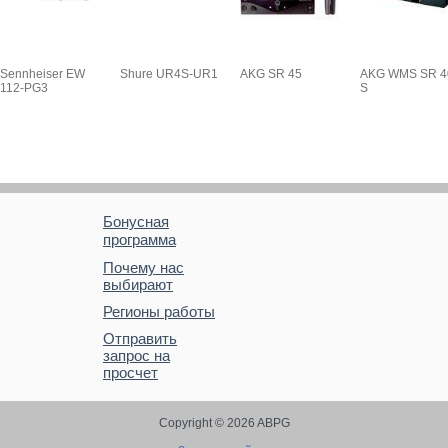
Sennheiser EW
Shure UR4S-UR1
AKG SR 45
AKG WMS SR 4
112-PG3
S
Бонусная
программа
Почему нас
выбирают
Регионы работы
Отправить
запрос на
просчет
Copyright © 2026 ABPG