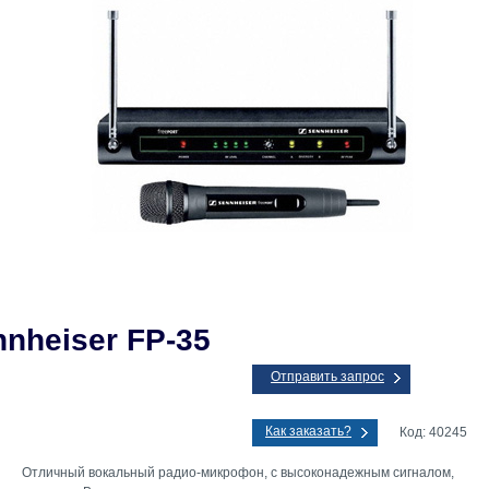
nheiser FP-35
Отправить запрос
Как заказать?
Код: 40245
Отличный вокальный радио-микрофон, с высоконадежным сигналом,