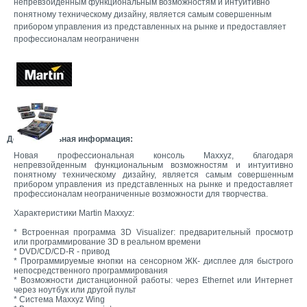
непревзойденным функциональным возможностям и интуитивно
понятному техническому дизайну, является самым совершенным
прибором управления из представленных на рынке и предоставляет
профессионалам неограниченн
Дополнительная информация:
Новая профессиональная консоль Maxxyz, благодаря
непревзойденным функциональным возможностям и интуитивно
понятному техническому дизайну, является самым совершенным
прибором управления из представленных на рынке и предоставляет
профессионалам неограниченные возможности для творчества.
Характеристики Martin Maxxyz:
* Встроенная программа 3D Visualizer: предварительный просмотр
или программирование 3D в реальном времени
* DVD/CD/CD-R - привод
* Программируемые кнопки на сенсорном ЖК- дисплее для быстрого
непосредственного программирования
* Возможности дистанционной работы: через Ethernet или Интернет
через ноутбук или другой пульт
* Система Maxxyz Wing