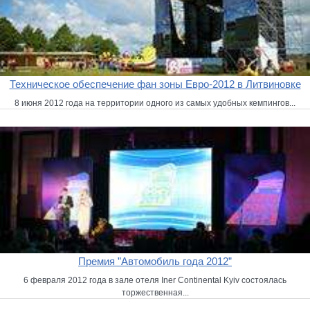
Техническое обеспечение фан зоны Евро-2012 в Литвиновке
8 июня 2012 года на территории одного из самых удобных кемпингов...
Премия ”Автомобиль года 2012”
6 февраля 2012 года в зале отеля Iner Continental Kyiv состоялась
торжественная...