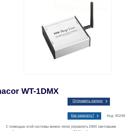
acor WT-1DMX
Отправить запрос
Как заказать?
Код: 40246
С помощью этой системы можно легко управлять DMX световыми