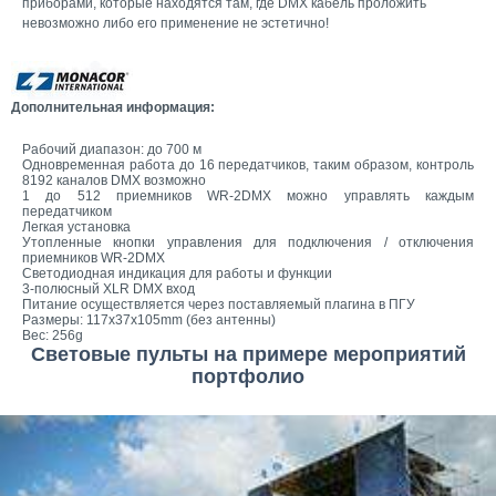
приборами, которые находятся там, где DMX кабель проложить
невозможно либо его применение не эстетично!
Дополнительная информация:
Рабочий диапазон: до 700 м
Одновременная работа до 16 передатчиков, таким образом, контроль
8192 каналов DMX возможно
1 до 512 приемников WR-2DMX можно управлять каждым
передатчиком
Легкая установка
Утопленные кнопки управления для подключения / отключения
приемников WR-2DMX
Светодиодная индикация для работы и функции
3-полюсный XLR DMX вход
Питание осуществляется через поставляемый плагина в ПГУ
Размеры: 117x37x105mm (без антенны)
Вес: 256g
Световые пульты на примере мероприятий
портфолио