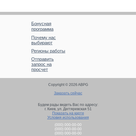
Бонусная
программа
Почему нас
выбирают
Регионы работы
Отправить
запрос на
просчет
Copyright © 2026 ABPG
Заказать сейчас
Будем рады видеть Вас по адресу:
г. Киев,
ул. Дегтяревская 51
Показать на карте
Условия использования
(000) 000-00-00
(000) 000-00-00
(000) 000-00-00