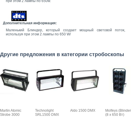
при этом 2 лампы по 650w.
Дополнительная информация:
Маленький Блиндер, который создает мощный световой поток,
используя при этом 2 лампы по 650 W/
Другие предложения в категории стробоскопы
Martin Atomic
Technolight
Aldo 1500 DMX
Molfeys (Blinder
Strobe 3000
SRL1500 DMX
(8 х 650 Вт)