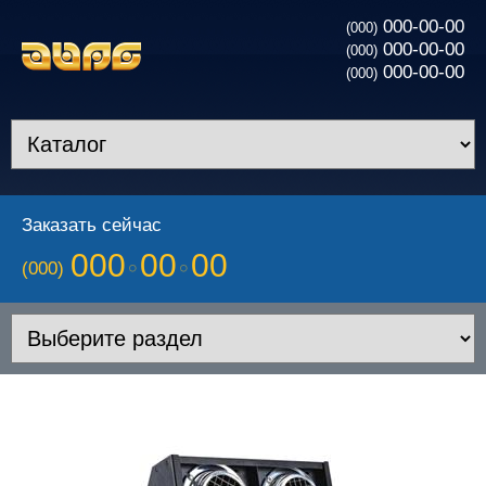
000-00-00
(000)
000-00-00
(000)
000-00-00
(000)
Заказать сейчас
000
00
00
(000)