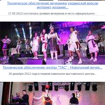
Техническое обеспечение вечеринки украинской версии
интернет-издания...
17.05.2013 состоялась громкая вечеринка в честь официального...
Техническое обеспечение группы ”ТАС” - Новогодний вечер...
26 декабря 2012 года в первом павильоне выставочного центра...