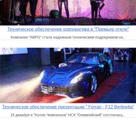
Техническое обеспечение корпоратива в ”Премьер отеле”
Компания "ABPG" стала надежным техническим подрядчиком на...
Техническое обеспечение презентации ” Ferrari - F12 Berlinetta”
16 декабря в "Холле Чемпионов" НСК "Олимпийский" состоялась...