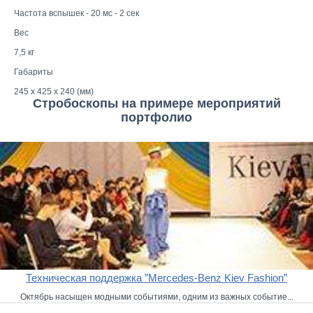
Частота вспышек - 20 мс - 2 сек
Вес
7,5 кг
Габариты
245 x 425 x 240 (мм)
Стробоскопы на примере мероприятий
портфолио
Техническая поддержка ”Mercedes-Benz Kiev Fashion”
Октябрь насыщен модными событиями, одним из важных событие...