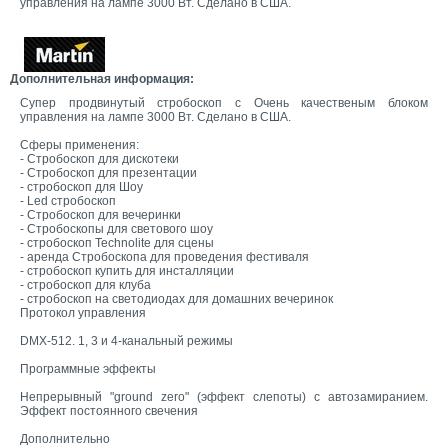
управления на лампе 3000 Вт. Сделано в США.
Дополнительная информация:
Супер продвинутый стробоскоп с Очень качественым блоком
управления на лампе 3000 Вт. Сделано в США.
Сферы применения:
- Стробоскоп для дискотеки
- Стробоскоп для презентации
- стробоскоп для Шоу
- Led стробоскоп
- Стробоскоп для вечеринки
- Стробоскопы для светового шоу
- стробоскоп Technolite для сцены
- аренда Стробоскопа для проведения фестиваля
- стробоскоп купить для инсталляции
- стробоскоп для клуба
- стробоскоп на светодиодах для домашних вечеринок
Протокол управления
DMX-512. 1, 3 и 4-канальный режимы
Программные эффекты
Непрерывный "ground zero" (эффект слепоты) с автозамиранием.
Эффект постоянного свечения
Дополнительно