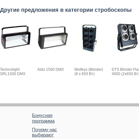
Другие предложения в категории стробоскопы
Technolight
Aldo 1500 DMX
Molfeys (Blinder)
DTS Blinder Fla
SRL1500 DMX
(8 х 650 Вт)
4000 (2x650 Вт
Бонусная
программа
Почему нас
выбирают