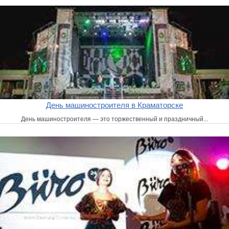
День машиностроителя в Краматорске
День машиностроителя — это торжественный и праздничный...