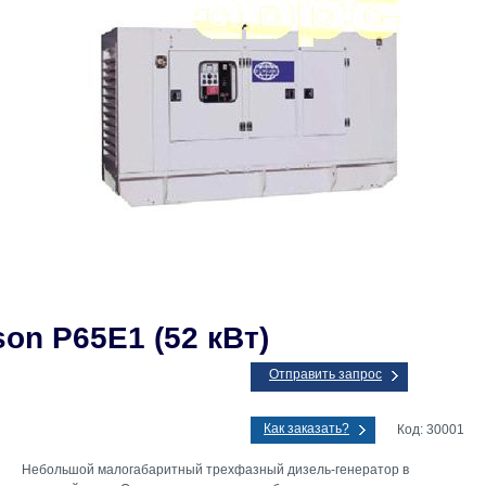
son P65E1 (52 кВт)
Отправить запрос
Как заказать?
Код: 30001
Небольшой малогабаритный трехфазный дизель-генератор в