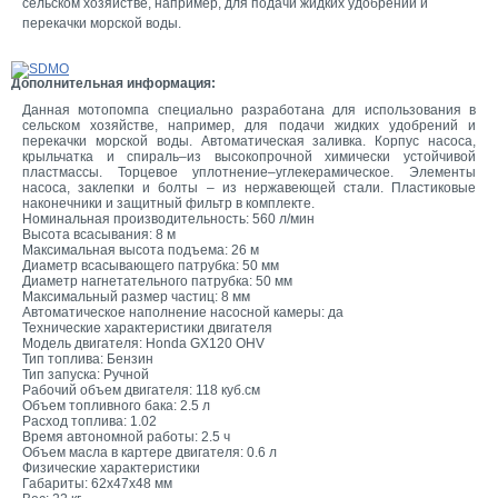
сельском хозяйстве, например, для подачи жидких удобрений и
перекачки морской воды.
Дополнительная информация:
Данная мотопомпа специально разработана для использования в
сельском хозяйстве, например, для подачи жидких удобрений и
перекачки морской воды. Автоматическая заливка. Корпус насоса,
крыльчатка и спираль–из высокопрочной химически устойчивой
пластмассы. Торцевое уплотнение–углекерамическое. Элементы
насоса, заклепки и болты – из нержавеющей стали. Пластиковые
наконечники и защитный фильтр в комплекте.
Номинальная производительность: 560 л/мин
Высота всасывания: 8 м
Максимальная высота подъема: 26 м
Диаметр всасывающего патрубка: 50 мм
Диаметр нагнетательного патрубка: 50 мм
Максимальный размер частиц: 8 мм
Автоматическое наполнение насосной камеры: да
Технические характеристики двигателя
Модель двигателя: Honda GX120 OHV
Тип топлива: Бензин
Тип запуска: Ручной
Рабочий объем двигателя: 118 куб.см
Объем топливного бака: 2.5 л
Расход топлива: 1.02
Время автономной работы: 2.5 ч
Объем масла в картере двигателя: 0.6 л
Физические характеристики
Габариты: 62x47x48 мм