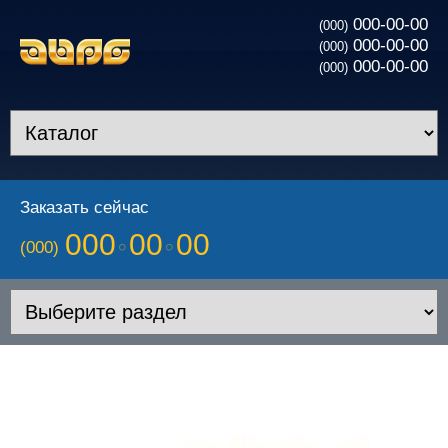
000-00-00
(000)
000-00-00
(000)
000-00-00
(000)
Заказать сейчас
000
00
00
(000)