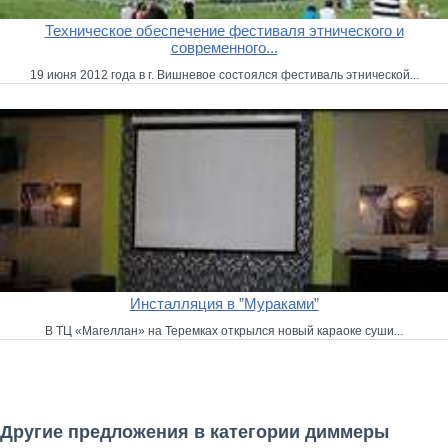
Техническое обеспечение фестиваля этнического и
современного...
19 июня 2012 года в г. Вишневое состоялся фестиваль этнической...
Инсталляция в ”Мураками”
В ТЦ «Магеллан» на Теремках открылся новый караоке суши...
Другие предложения в категории диммеры