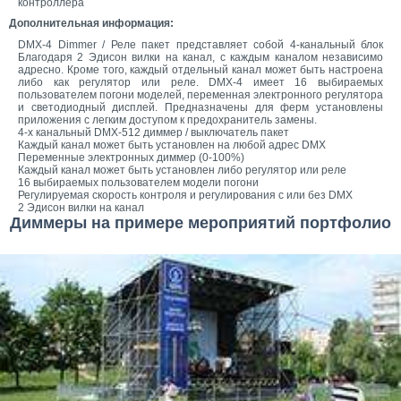
контроллера
Дополнительная информация:
DMX-4 Dimmer / Реле пакет представляет собой 4-канальный блок
Благодаря 2 Эдисон вилки на канал, с каждым каналом независимо
адресно. Кроме того, каждый отдельный канал может быть настроена
либо как регулятор или реле. DMX-4 имеет 16 выбираемых
пользователем погони моделей, переменная электронного регулятора
и светодиодный дисплей. Предназначены для ферм установлены
приложения с легким доступом к предохранитель замены.
4-х канальный DMX-512 диммер / выключатель пакет
Каждый канал может быть установлен на любой адрес DMX
Переменные электронных диммер (0-100%)
Каждый канал может быть установлен либо регулятор или реле
16 выбираемых пользователем модели погони
Регулируемая скорость контроля и регулирования с или без DMX
2 Эдисон вилки на канал
Диммеры на примере мероприятий портфолио