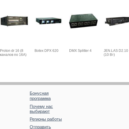
Proton dr 16 (8
Botex DPX 620
DMX Splitter 4
JEN.LAS D2.10
каналов по 16A)
(10 Вт)
Бонусная
программа
Почему нас
выбирают
Регионы работы
Отправить