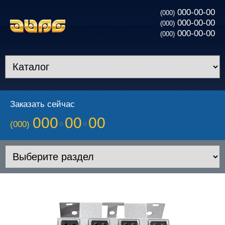
000-00-00
(000)
000-00-00
(000)
000-00-00
(000)
Заказать сейчас
000
00
00
(000)