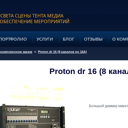
 СВЕТА СЦЕНЫ ТЕНТА МЕДИА
 ОБЕСПЕЧЕНИЕ МЕРОПРИЯТИЙ
ПОРТФОЛИО
УСЛУГИ
БЛОГ
ОТЗЫВЫ
О КОМ
 комплексном заказе
»
Proton dr 16 (8 каналов по 16A)
Proton dr 16 (8 кан
Большой диммер имеет 1