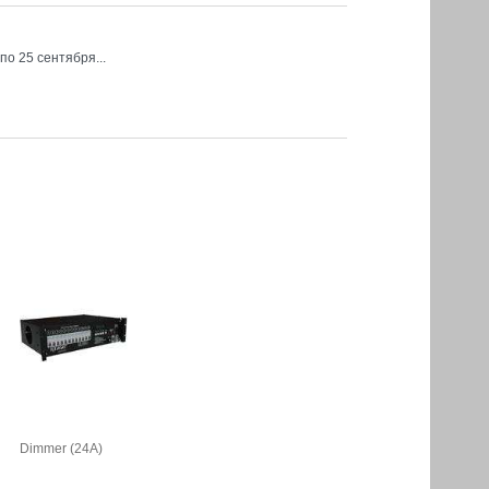
о 25 сентября...
Dimmer (24A)