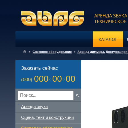
АРЕНДА ЗВУКА
ТЕХНИЧЕСКОЕ
КАТАЛОГ
»
Световое оборудование
»
Аренда диммера. Доступна при
Заказать сейчас
000
00
00
(000)
Аренда звука
Сцена, тент и конструкции