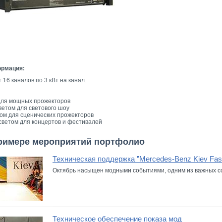
ормация:
16 каналов по 3 кВт на канал.
я для мощных прожекторов
ветом для светового шоу
том для сценических прожекторов
светом для концертов и фестивалей
римере мероприятий портфолио
Техническая поддержка ”Mercedes-Benz Kiev Fas
Октябрь насыщен модными событиями, одним из важных со
Техническое обеспечение показа мод