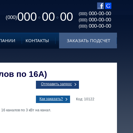
000
00
00
000-00-00
(000)
(000)
000-00-00
(000)
000-00-00
(000)
ПАНИИ
КОНТАКТЫ
ЗАКАЗАТЬ ПОДСЧЕТ
алов по 16A)
Отправить запрос
Как заказать?
Код: 10122
6 каналов по 3 кВт на канал.