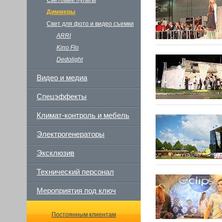
Диммеры
Свет для фото и видео съемки
ARRI
Kino Flo
Dedolight
Видео и медиа
Спецэффекты
Климат-контроль и мебель
Электрогенераторы
Эксклюзив
Технический персонал
Мероприятия под ключ
Постоянным клиентам