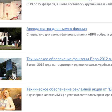
С 19 по 22 февраля, в Киеве состоялось крупнейшее и наиб
Аренда шатра для съемок фильма
Специально для сьемок фильма компания ABPG собрала ун
Техническое обеспечение фан зоны Евро-2012 в
8 июня 2012 года на территории одного из самых удобных к
Техническое обеспечение рекламной акции от ”Ec
3 декабря в киевском МВЦ с успехом состоялась премьера н