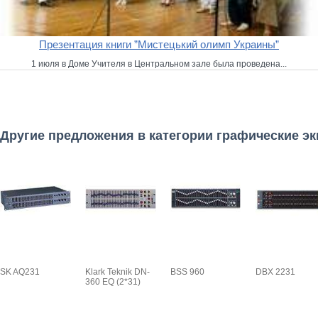
Презентация книги ”Мистецький олимп Украины”
1 июля в Доме Учителя в Центральном зале была проведена...
Другие предложения в категории графические э
SK AQ231
Klark Teknik DN-
BSS 960
DBX 2231
360 EQ (2*31)