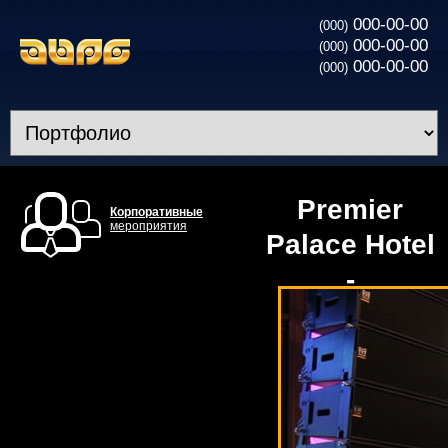
000-00-00
(000)
000-00-00
(000)
000-00-00
(000)
Premier
Корпоративные
мероприятия
Palace Hotel
-
техническое
обеспечение
новогоднего
корпоратива