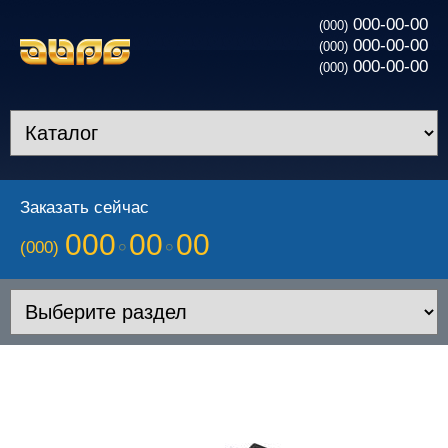
000-00-00
(000)
000-00-00
(000)
000-00-00
(000)
Заказать сейчас
000
00
00
(000)