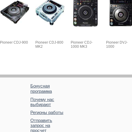
Pioneer CDJ-900
Pioneer CDJ-800
Pioneer CDJ-
Pioneer DVJ-
MK2
1000 MK3
1000
Бонусная
программа
Почему нас
выбирают
Регионы работы
Отправить
запрос на
просчет