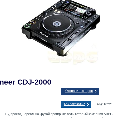
neer CDJ-2000
Отправить запрос
Как заказать?
Код: 10221
Ну, просто, нереально крутой проигрыватель, который компания ABPG