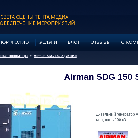
 СВЕТА СЦЕНЫ ТЕНТА МЕДИА
 ОБЕСПЕЧЕНИЕ МЕРОПРИЯТИЙ
ПОРТФОЛИО
УСЛУГИ
БЛОГ
ОТЗЫВЫ
О КОМ
окат генератора
»
Airman SDG 150 S (75 кВт)
Airman SDG 150 S
Дизельный генератор 
мощность 100 кВт.