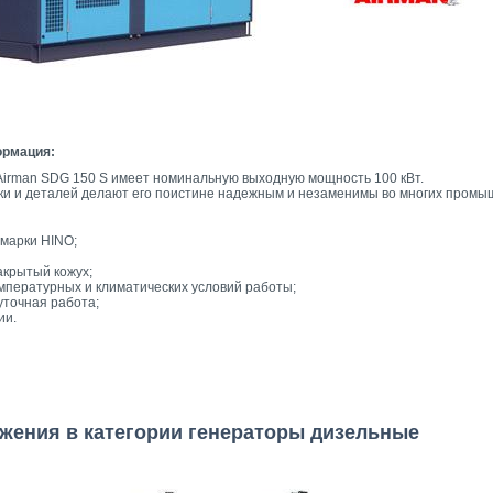
ормация:
Airman SDG 150 S имеет номинальную выходную мощность 100 кВт.
ки и деталей делают его поистине надежным и незаменимы во многих промы
 марки HINO;
крытый кожух;
мпературных и климатических условий работы;
уточная работа;
ии.
жения в категории генераторы дизельные