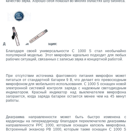
качество звука. Хорошо себя показал во многих областях шоу бизнеса.
Дополнительная информация:
Благодаря своей универсальности C 1000 S стал необычайно
популярной моделью. Этот микрофон идеально подходит для любых
рабочих ситуаций, связанных с записью звука и концертной работой.
При отсутствии источника фантомного питания микрофон может
питаться от стандартной батареи 9 В, что делает его превосходным
микрофоном для мобильного использования. C 1000 S оснащен новой
электронной системой контроля заряда с надежным светодиодным
индикатором. Красный индикатор над выключателем микрофона
загорается, когда заряда батареи остается менее чем на 45 минут
работы.
Диаграмма направленности может быть быстро изменена с
кардиоиды на гиперкардиоиду благодаря переключателю диаграммы
направленности РРС 1000, которым оснащен капсюль микрофона.
Встроенный энхансер РВ 1000, которым также оснащен C 1000 S