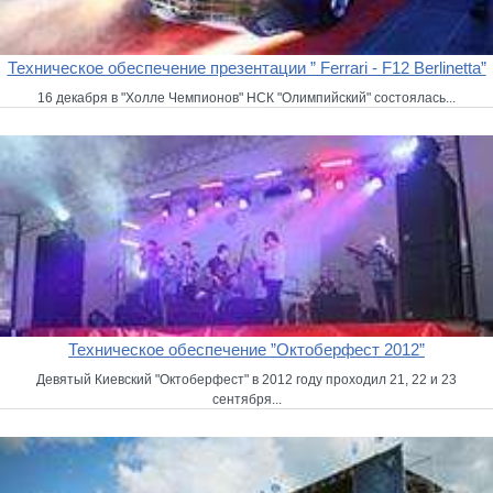
Техническое обеспечение презентации ” Ferrari - F12 Berlinetta”
16 декабря в "Холле Чемпионов" НСК "Олимпийский" состоялась...
Техническое обеспечение ”Октоберфест 2012”
Девятый Киевский "Октоберфест" в 2012 году проходил 21, 22 и 23
сентября...