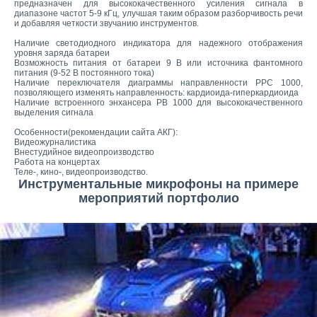
предназначен для высококачественного усиления сигнала в
диапазоне частот 5-9 кГц, улучшая таким образом разборчивость речи
и добавляя четкости звучанию инструментов.
Наличие светодиодного индикатора для надежного отображения
уровня заряда батареи
Возможность питания от батареи 9 В или источника фантомного
питания (9-52 В постоянного тока)
Наличие переключателя диаграммы направленности РРС 1000,
позволяющего изменять направленность: кардиоида-гиперкардиоида
Наличие встроенного энхансера РВ 1000 для высококачественного
выделения сигнала
Особенности(рекомендации сайта АКГ):
Видеожурналистика
Внестудийное видеопроизводство
Работа на концертах
Теле-, кино-, видеопроизводство.
Инструментальные микрофоны на примере
мероприятий портфолио