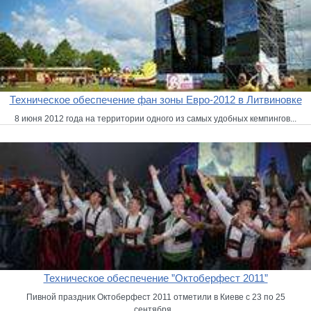
Техническое обеспечение фан зоны Евро-2012 в Литвиновке
8 июня 2012 года на территории одного из самых удобных кемпингов...
Техническое обеспечение ”Октоберфест 2011”
Пивной праздник Октоберфест 2011 отметили в Киеве с 23 по 25
сентября...