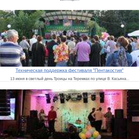
Техническая поддержка фестиваля ”Пентакостия”
13 июня в светлый день Троицы на Теремках по улице В. Касьяна...