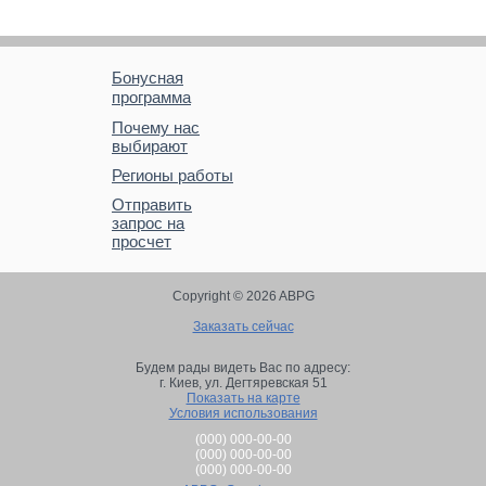
Бонусная
программа
Почему нас
выбирают
Регионы работы
Отправить
запрос на
просчет
Copyright © 2026 ABPG
Заказать сейчас
Будем рады видеть Вас по адресу:
г. Киев,
ул. Дегтяревская 51
Показать на карте
Условия использования
(000) 000-00-00
(000) 000-00-00
(000) 000-00-00