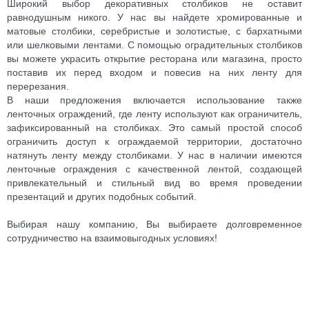
Широкий выбор декоративных столбиков не оставит
равнодушным никого. У нас вы найдете хромированные и
матовые столбики, серебристые и золотистые, с бархатными
или шелковыми лентами. С помощью оградительных столбиков
вы можете украсить открытие ресторана или магазина, просто
поставив их перед входом и повесив на них ленту для
перерезания.
В наши предложения включается использование также
ленточных ограждений, где ленту используют как ограничитель,
зафиксированный на столбиках. Это самый простой способ
ограничить доступ к ограждаемой территории, достаточно
натянуть ленту между столбиками. У нас в наличии имеются
ленточные ограждения с качественной лентой, создающей
привлекательный и стильный вид во время проведении
презентаций и других подобных событий.
Выбирая нашу компанию, Вы выбираете долговременное
сотрудничество на взаимовыгодных условиях!