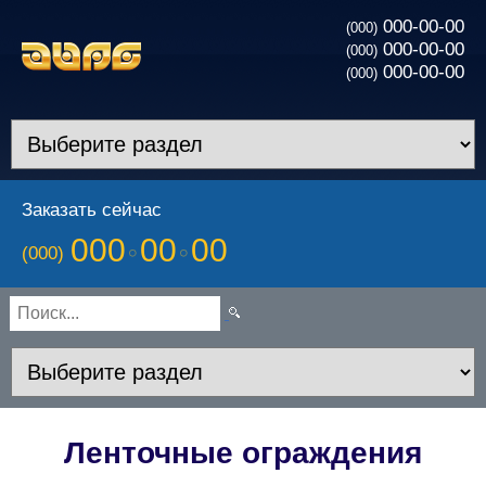
000-00-00
(000)
000-00-00
(000)
000-00-00
(000)
Заказать сейчас
000
00
00
(000)
Ленточные ограждения