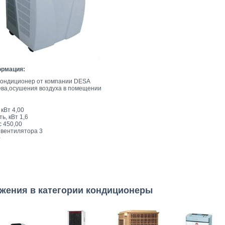
ормация:
 кондиционер от компании DESA
ева,осушения воздуха в помещении
кВт 4,00
, кВт 1,6
с 450,00
 вентилятора 3
0
жения в категории кондиционеры