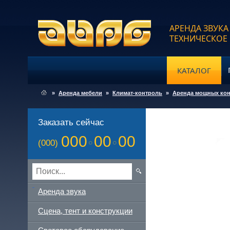
АРЕНДА ЗВУКА
ТЕХНИЧЕСКОЕ
КАТАЛОГ
»
Аренда мебели
»
Климат-контроль
»
Аренда мощных кон
Заказать сейчас
000
00
00
(000)
Аренда звука
Сцена, тент и конструкции