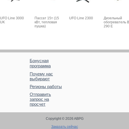
UFO Line 3000
Пассат 15т (15
UFO Line 2300
Дизельный
UK
кВт, тепловая
обогреватель 
пушка)
290 E
Бонусная
программа
Почему нас
выбирают
Регионы работы
Отправить
запрос на
просчет
Copyright © 2026 ABPG
Заказать сейчас