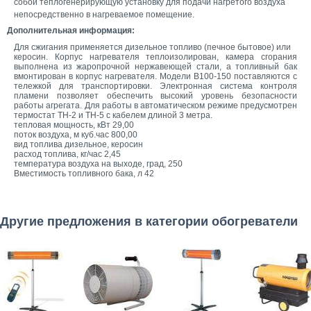
собой теплогенерирующую установку для подачи нагретого воздуха
непосредственно в нагреваемое помещение.
Дополнительная информация:
Для сжигания применяется дизельное топливо (печное бытовое) или
керосин. Корпус нагревателя теплоизолирован, камера сгорания
выполнена из жаропрочной нержавеющей стали, а топливный бак
вмонтирован в корпус нагревателя. Модели В100-150 поставляются с
тележкой для транспортировки. Электронная система контроля
пламени позволяет обеспечить высокий уровень безопасности
работы агрегата. Для работы в автоматическом режиме предусмотрен
термостат ТН-2 и ТН-5 с кабелем длиной 3 метра.
тепловая мощность, кВт 29,00
поток воздуха, м куб.час 800,00
вид топлива дизельное, керосин
расход топлива, кг/час 2,45
температура воздуха на выходе, град, 250
Вместимость топливного бака, л 42
Другие предложения в категории обогреватели