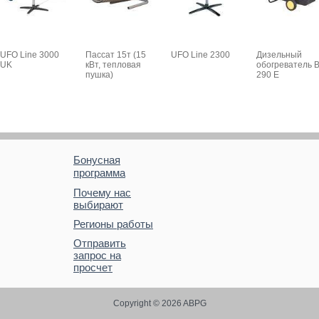
UFO Line 3000
Пассат 15т (15
UFO Line 2300
Дизельный
UK
кВт, тепловая
обогреватель 
пушка)
290 E
Бонусная
программа
Почему нас
выбирают
Регионы работы
Отправить
запрос на
просчет
Copyright © 2026 ABPG