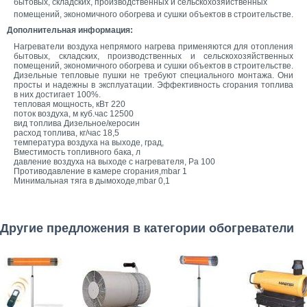
бытовых, складских, производственных и сельскохозяйственных
помещений, экономичного обогрева и сушки объектов в строительстве.
Дополнительная информация:
Нагреватели воздуха непрямого нагрева применяются для отопления
бытовых, складских, производственных и сельскохозяйственных
помещений, экономичного обогрева и сушки объектов в строительстве.
Дизельные тепловые пушки не требуют специального монтажа. Они
просты и надежны в эксплуатации. Эффективность сгорания топлива
в них достигает 100%.
тепловая мощность, кВт 220
поток воздуха, м куб.час 12500
вид топлива Дизельное/керосин
расход топлива, кг/час 18,5
температура воздуха на выходе, град,
Вместимость топливного бака, л
давление воздуха на выходе с нагревателя, Ра 100
Противодавление в камере сгорания,mbar 1
Минимальная тяга в дымоходе,mbar 0,1
Другие предложения в категории обогреватели