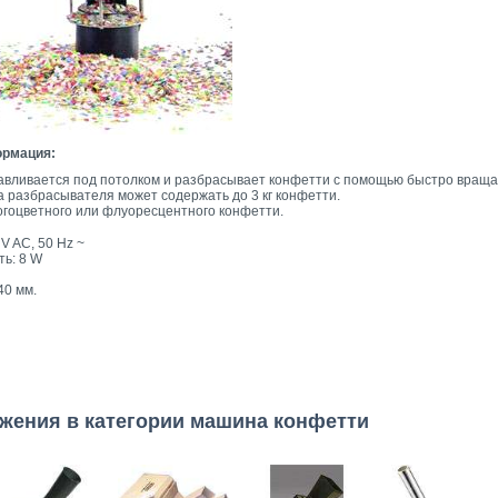
ормация:
авливается под потолком и разбрасывает конфетти с помощью быстро враща
 разбрасывателя может содержать до 3 кг конфетти.
гоцветного или флуоресцентного конфетти.
 V AC, 50 Hz ~
ь: 8 W
40 мм.
жения в категории машина конфетти