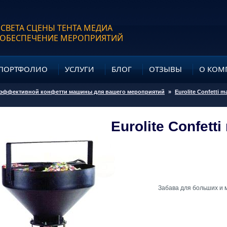
 СВЕТА СЦЕНЫ ТЕНТА МЕДИА
 ОБЕСПЕЧЕНИЕ МЕРОПРИЯТИЙ
ПОРТФОЛИО
УСЛУГИ
БЛОГ
ОТЗЫВЫ
О КОМ
 эффективной конфетти машины для вашего мероприятий
»
Eurolite Confetti m
Eurolite Confett
Забава для больших и 