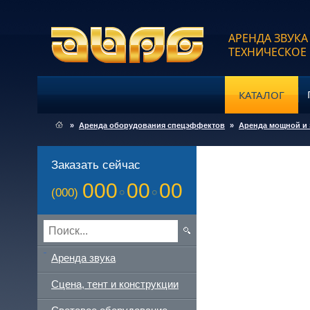
АРЕНДА ЗВУКА
ТЕХНИЧЕСКОЕ
КАТАЛОГ
»
Аренда оборудования спецэффектов
»
Аренда мощной и
Заказать сейчас
000
00
00
(000)
Аренда звука
Сцена, тент и конструкции