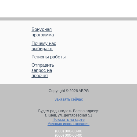
Бонусная
программа
Почему нас
выбирают
Регионы работы
Отправить
запрос на
просчет
Copyright © 2026 ABPG
Заказать сейчас
Будем рады видеть Вас по адресу:
г. Киев,
ул. Дегтяревская 51
Показать на карте
Условия использования
(000) 000-00-00
(000) 000-00-00