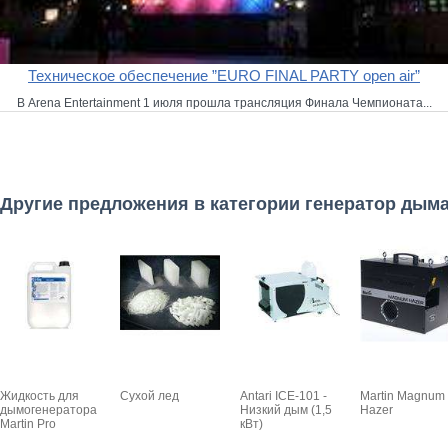
Техническое обеспечение ”EURO FINAL PARTY open air”
В Arena Entertainment 1 июля прошла трансляция Финала Чемпионата...
Другие предложения в категории генератор дым
Жидкость для
Сухой лед
Antari ICE-101 -
Martin Magnum
дымогенератора
Низкий дым (1,5
Hazer
Martin Pro
кВт)