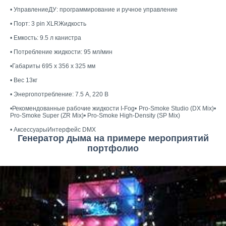
• УправлениеДУ: программирование и ручное управление
• Порт: 3 pin XLRЖидкость
• Емкость: 9.5 л канистра
• Потребление жидкости: 95 мл/мин
•Габариты 695 x 356 x 325 мм
• Вес 13кг
• Энергопотребление: 7.5 A, 220 В
•Рекомендованные рабочие жидкости I-Fog• Pro-Smoke Studio (DX Mix)•
Pro-Smoke Super (ZR Mix)• Pro-Smoke High-Density (SP Mix)
• АксессуарыИнтерфейс DMX
Генератор дыма на примере мероприятий
портфолио