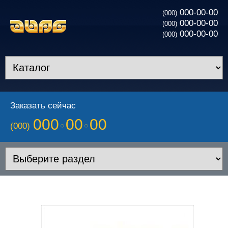
000-00-00
(000)
000-00-00
(000)
000-00-00
(000)
Заказать сейчас
000
00
00
(000)