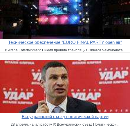
Техническое обеспечение ”EURO FINAL PARTY open air”
В Arena Entertainment 1 июля прошла трансляция Финала Чемпионата...
Всеукраинский съезд политической партии
28 апреля, начал работу IX Всеукраинский съезд Политической...