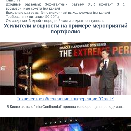
Класс: H
Входные разъемы: 3-контактный разъем XLR (контакт 3 ),
восьмеричные сокета (на канал)
Выходные разъемы: 5-позиционный выход клеммы (на канал)
Требования к питанию: 50-60Гц
Охлаждение: Задней к передней части радиатора туннель
Усилители мощности на примере мероприятий
портфолио
Техническое обеспечение конференции ”Oracle”
В Киеве в отеле "InterContinental" прошла конференция, проводимая...