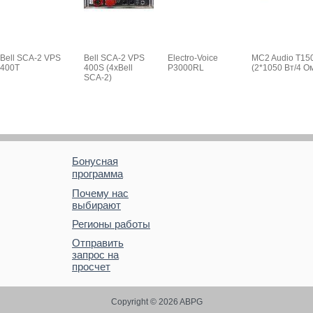
Bell SCA-2 VPS
Bell SCA-2 VPS
Electro-Voice
MC2 Audio T15
400T
400S (4хBell
P3000RL
(2*1050 Вт/4 О
SCA-2)
Бонусная
программа
Почему нас
выбирают
Регионы работы
Отправить
запрос на
просчет
Copyright © 2026 ABPG