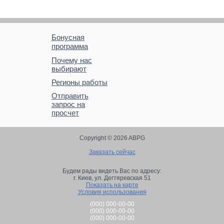
Бонусная
программа
Почему нас
выбирают
Регионы работы
Отправить
запрос на
просчет
Copyright © 2026 ABPG
Заказать сейчас
Будем рады видеть Вас по адресу:
г. Киев,
ул. Дегтяревская 51
Показать на карте
Условия использования
(000) 000-00-00
(000) 000-00-00
(000) 000-00-00