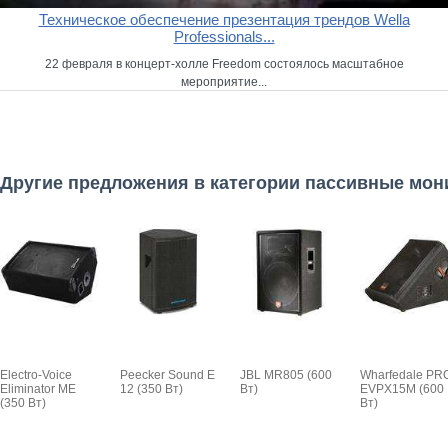
Техническое обеспечение презентация трендов Wella
Professionals...
22 февраля в концерт-холле Freedom состоялось масштабное
мероприятие...
Другие предложения в категории пассивные мо
Electro-Voice
Peecker Sound E
JBL MR805 (600
Wharfedale PR
Eliminator ME
12 (350 Вт)
Вт)
EVPX15M (600
(350 Вт)
Вт)