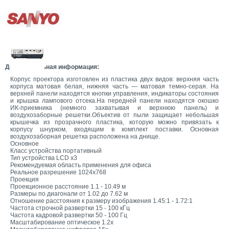
Дополнительная информация:
Корпус проектора изготовлен из пластика двух видов: верхняя часть
корпуса матовая белая, нижняя часть — матовая темно-серая. На
верхней панели находятся кнопки управления, индикаторы состояния
и крышка лампового отсека.На передней панели находятся окошко
ИК-приемника (немного захватывая и верхнюю панель) и
воздухозаборные решетки.Объектив от пыли защищает небольшая
крышечка из прозрачного пластика, которую можно привязать к
корпусу шнурком, входящим в комплект поставки. Основная
воздухозаборная решетка расположена на днище.
Основное
Класс устройства портативный
Тип устройства LCD x3
Рекомендуемая область применения для офиса
Реальное разрешение 1024x768
Проекция
Проекционное расстояние 1.1 - 10.49 м
Размеры по диагонали от 1.02 до 7.62 м
Отношение расстояния к размеру изображения 1.45:1 - 1.72:1
Частота строчной развертки 15 - 100 кГц
Частота кадровой развертки 50 - 100 Гц
Масштабирование оптическое 1.2x