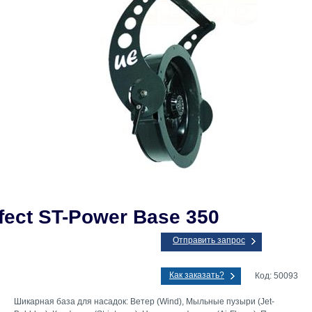
ffect ST-Power Base 350
Отправить запрос
Как заказать?
Код: 50093
Шикарная база для насадок: Ветер (Wind), Мыльные пузыри (Jet-