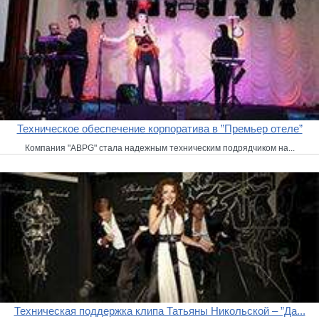
Техническое обеспечение корпоратива в ”Премьер отеле”
Компания "ABPG" стала надежным техническим подрядчиком на...
Техническая поддержка клипа Татьяны Никольской – ”Да...