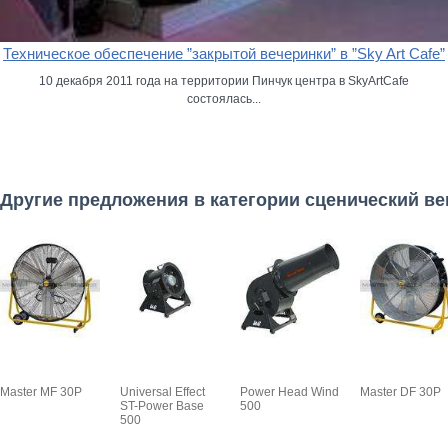
Техническое обеспечение ”закрытой вечеринки” в ”Sky Art Cafe”
10 декабря 2011 года на территории Пинчук центра в SkyArtCafe
состоялась...
Другие предложения в категории сценический в
Master MF 30P
Universal Effect
Power Head Wind
Master DF 30P
ST-Power Base
500
500