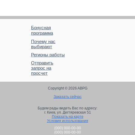
Бонусная
программа
Почему нас
выбирают
Регионы работы
Отправить
запрос на
просчет
Copyright © 2026 ABPG
Заказать сейчас
Будем рады видеть Вас по адресу:
г. Киев,
ул. Дегтяревская 51
Показать на карте
Условия использования
(000) 000-00-00
(000) 000-00-00