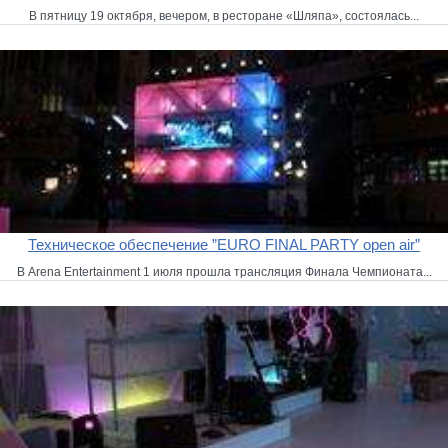
В пятницу 19 октября, вечером, в ресторане «Шляпа», состоялась...
Техническое обеспечение ”EURO FINAL PARTY open air”
В Arena Entertainment 1 июля прошла трансляция Финала Чемпионата...