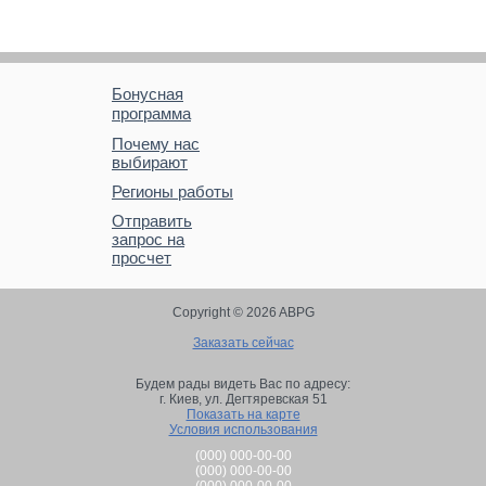
Бонусная
программа
Почему нас
выбирают
Регионы работы
Отправить
запрос на
просчет
Copyright © 2026 ABPG
Заказать сейчас
Будем рады видеть Вас по адресу:
г. Киев,
ул. Дегтяревская 51
Показать на карте
Условия использования
(000) 000-00-00
(000) 000-00-00
(000) 000-00-00