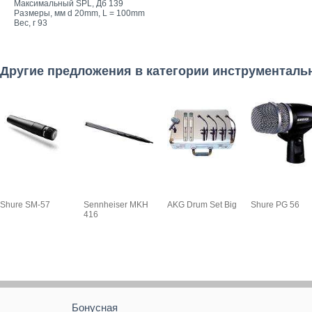
Максимальный SPL, Дб 139
Размеры, мм d 20mm, L = 100mm
Вес, г 93
Другие предложения в категории инструментал
Shure SM-57
Sennheiser MKH
AKG Drum Set Big
Shure PG 56
416
Бонусная