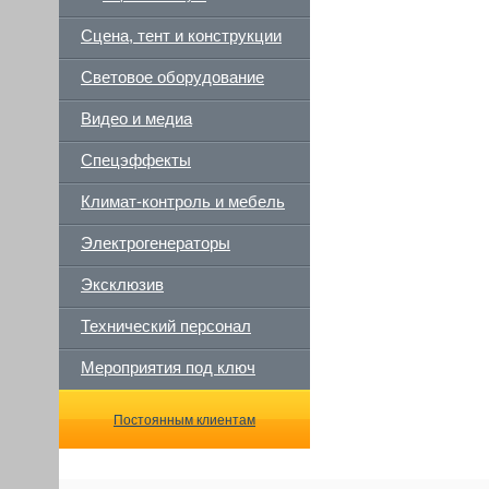
Сцена, тент и конструкции
Световое оборудование
Видео и медиа
Спецэффекты
Климат-контроль и мебель
Электрогенераторы
Эксклюзив
Технический персонал
Мероприятия под ключ
Постоянным клиентам