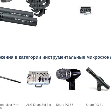
ожения в категории инструментальные микрофон
nnheiser MKH
AKG Drum Set Big
Shure PG 56
Shure PG 81
6