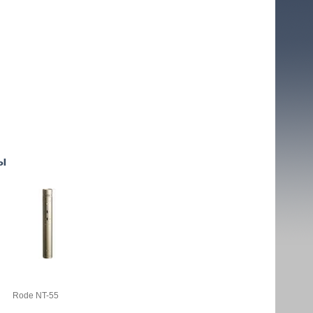
ы
Rode NT-55