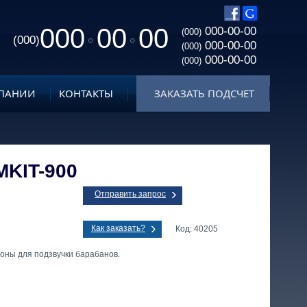
000
00
00
000-00-00
(000)
(000)
000-00-00
(000)
000-00-00
(000)
ПАНИИ
КОНТАКТЫ
ЗАКАЗАТЬ ПОДСЧЕТ
MKIT-900
Отправить запрос
Как заказать?
Код: 40205
оны для подзвучки барабанов.