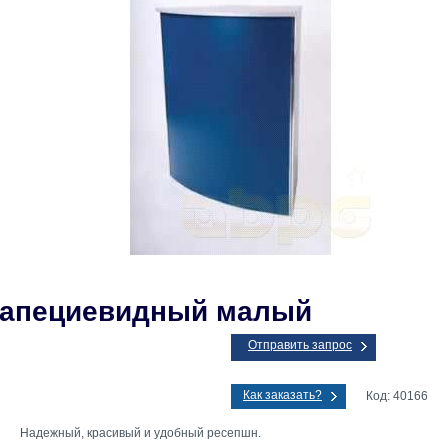
рапециевидный малый
Отправить запрос
Как заказать?
Код: 40166
Надежный, красивый и удобный ресепшн.