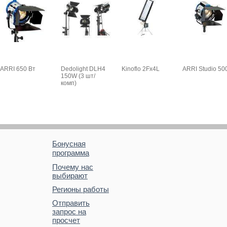
ARRI 650 Вт
Dedolight DLH4
Kinoflo 2Fx4L
ARRI Studio 50
150W (3 шт/
комп)
Бонусная
программа
Почему нас
выбирают
Регионы работы
Отправить
запрос на
просчет