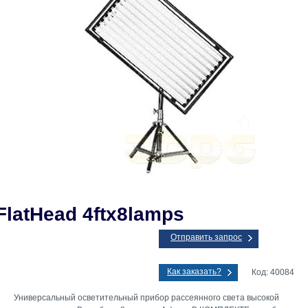
FlatHead 4ftx8lamps
Отправить запрос
Как заказать?
Код: 40084
Универсальный осветительный прибор рассеянного света высокой