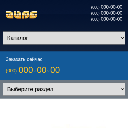
000-00-00
(000)
000-00-00
(000)
000-00-00
(000)
Заказать сейчас
000
00
00
(000)