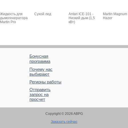
Жидкость для
Сухой лед
Antari ICE-101 -
Martin Magnum
дымогенератора
Низкий дым (1,5
Hazer
Martin Pro
кВт)
Бонусная
программа
Почему нас
выбирают
Регионы работы
Отправить
запрос на
просчет
Copyright © 2026 ABPG
Заказать сейчас