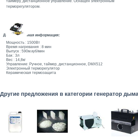
таймеру, дистанционное управление. Оснащен электронным
терморегулятором.
Дополнительная информация:
Мощность : 1500Вт
Время нагревания : 8 мин
Выпуск : 590м.куб/мин
Бак : 3л
Вес : 14,8кг
Управление: Ручное, таймер, дистанционное, DMX512
Электронный терморегулятор
Керамическая термозащита
Другие предложения в категории генератор дым